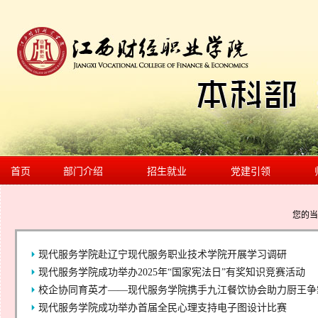
首页
部门介绍
招生就业
党建引领
您的
现代服务学院赴辽宁现代服务职业技术学院开展学习调研
现代服务学院成功举办2025年“国家宪法日”有奖知识竞赛活动
校企协同育英才——现代服务学院携手九江餐饮协会助力厨王争
现代服务学院成功举办首届全民心理支持电子图设计比赛