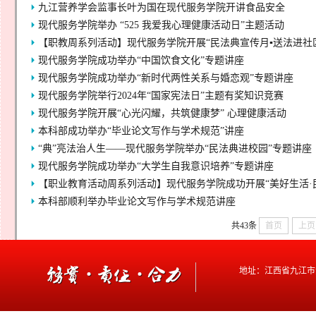
九江营养学会监事长叶为国在现代服务学院开讲食品安全
现代服务学院举办 “525 我爱我心理健康活动日”主题活动
【职教周系列活动】现代服务学院开展“民法典宣传月▪送法进社
​现代服务学院成功举办“中国饮食文化”专题讲座
现代服务学院成功举办“新时代两性关系与婚恋观”专题讲座
现代服务学院举行2024年“国家宪法日”主题有奖知识竞赛
现代服务学院开展“心光闪耀，共筑健康梦” 心理健康活动
本科部成功举办“毕业论文写作与学术规范”讲座
“典”亮法治人生——现代服务学院举办“民法典进校园”专题讲座
现代服务学院成功举办“大学生自我意识培养”专题讲座
【职业教育活动周系列活动】现代服务学院成功开展“美好生活·
本科部顺利举办毕业论文写作与学术规范讲座
共43条
首页
上页
地址：江西省九江市