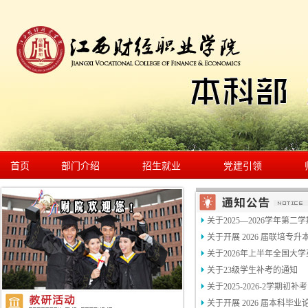
首页
部门介绍
招生就业
党建引领
关于2025—2026学年第二
关于开展 2026 届联培专升
关于2026年上半年全国大学
关于23级学生补考的通知
关于2025-2026-2学期初
关于开展 2026 届本科毕业