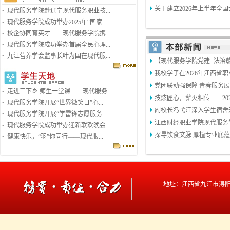
关于建立2026年上半年全国
·
现代服务学院赴辽宁现代服务职业技...
·
现代服务学院成功举办2025年“国家...
·
校企协同育英才——现代服务学院携...
·
现代服务学院成功举办首届全民心理...
·
九江营养学会监事长叶为国在现代服...
【现代服务学院党建+法治赣
我校学子在2026年江西省职
党团联动强保障 青春服务展
·
走进三下乡 师生一堂课——现代服务...
技炫匠心，薪火相传——202
·
现代服务学院开展“世界微笑日”心...
副校长冯弋江深入学生宿舍
·
现代服务学院开展“学雷锋志愿服务...
江西财经职业学院现代服务学
·
现代服务学院成功举办迎新联欢晚会
探寻饮食文脉 厚植专业底蕴
·
健康快乐，“羽”你同行——现代服...
地址：江西省九江市
浔