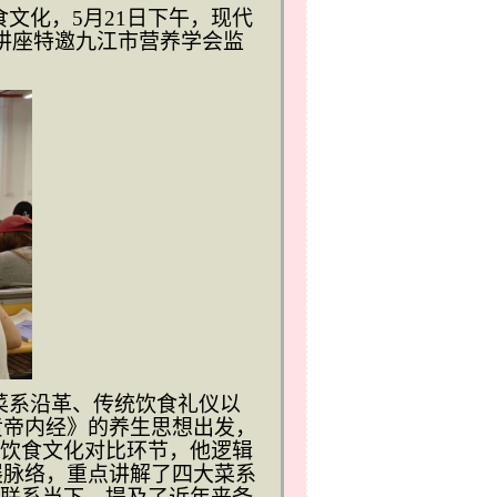
食文化，
5月21日下午，现代
次讲座特邀九江市营养学会监
菜系沿革、传统饮食礼仪以
黄帝内经》的养生思想出发，
外饮食文化对比环节，他逻辑
展脉络，重点讲解了四大菜系