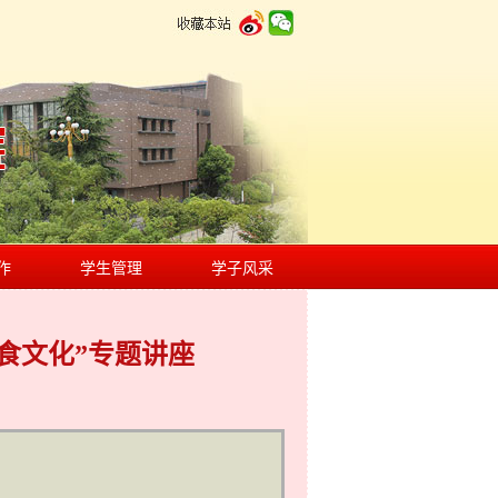
作
学生管理
学子风采
食文化”专题讲座