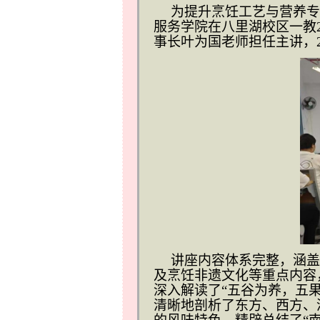
为提升烹饪工艺与营养专
服务学院在八里湖校区一教
事长叶为国老师担任主讲，
讲座内容体系完整，涵盖
及烹饪非遗文化等重点内容
深入解读了
“五谷为养，五
清晰地剖析了东方、西方、