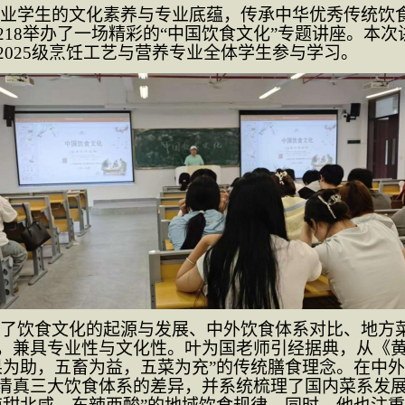
业学生的文化素养与专业底蕴，传承中华优秀传统饮
218举办了一场精彩的“中国饮食文化”专题讲座。本
2025级烹饪工艺与营养专业全体学生参与学习。
了饮食文化的起源与发展、中外饮食体系对比、地方
，兼具专业性与文化性。叶为国老师引经据典，从《
果为助，五畜为益，五菜为充”的传统膳食理念。在中
清真三大饮食体系的差异，并系统梳理了国内菜系发