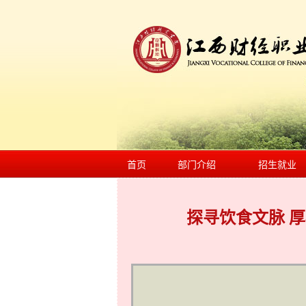
首页
部门介绍
招生就业
探寻饮食文脉 