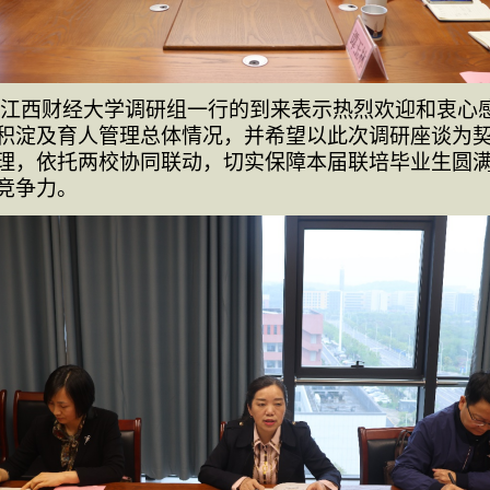
江西财经大学调研组一行的到来表示热烈欢迎和衷心
积淀及育人管理总体情况，并希望以此次调研座谈为
理，依托两校协同联动，切实保障本届联培毕业生圆
竞争力。