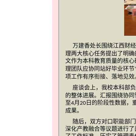
万建香处长围绕江西财经
理两大核心任务提出了明确
文作为本科教育质量的核心
理团队应协同站好毕业环节
项工作有序衔接、落地见效
座谈会上，我校本科部负
的整体进展。汇报围绕协同
至
月
日的阶段性数据，
4
20
成果。
随后，双方对口职能部门
深化产教融合等议题进行了