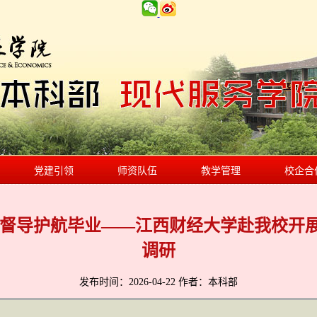
党建引领
师资队伍
教学管理
校企合
准督导护航毕业——江西财经大学赴我校开
调研
发布时间：2026-04-22 作者：本科部