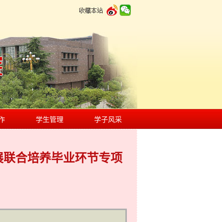
作
学生管理
学子风采
展联合培养毕业环节专项