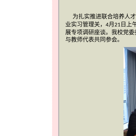
为扎实推进联合培养人才
业实习管理关，
月
日上
4
21
展专项调研座谈。我校党委
与教师代表共同参会。