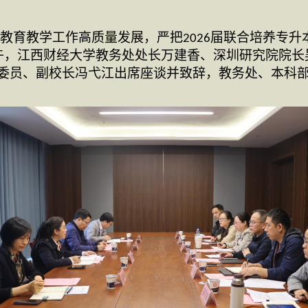
教育教学工作高质量发展，严把
届联合培养专升
2026
午，江西财经大学教务处处长万建香、深圳研究院院长
委员、副校长冯弋江出席座谈并致辞，教务处、本科