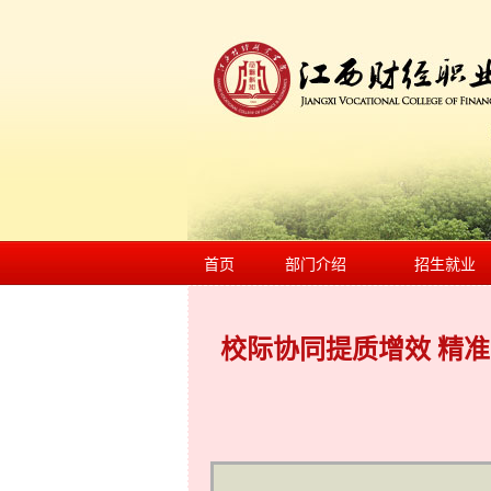
首页
部门介绍
招生就业
校际协同提质增效 精