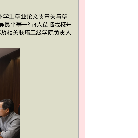
本学生毕业论文质量关与毕
吴良平等一行
人莅临我校开
4
部及相关联培二级学院负责人